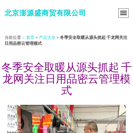
北京澎源盛商贸有限公司
当前位置：
首页
>
产品大全
>
冬季安全取暖从源头抓起 千龙网关注
日用品密云管理模式
冬季安全取暖从源头抓起 千
龙网关注日用品密云管理模
式