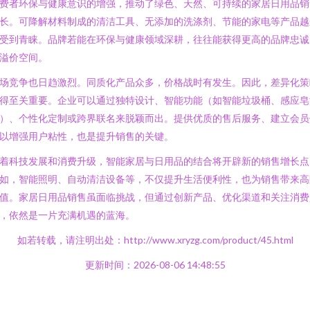
费者环保与健康意识的增强，推动了绿色、天然、可持续的家居日用品销
长。可降解材料制成的清洁工具、无添加的洗涤剂、节能的家电等产品越
受到青睐。品牌若能在环保与健康领域深耕，往往能获得更高的品牌忠诚
溢价空间。
场竞争也日趋激烈。同质化产品众多，价格战时有发生。因此，差异化策
得至关重要。企业可以通过独特设计、智能功能（如智能垃圾桶、感应皂
）、个性化定制或跨界联名来脱颖而出。提供优质的售后服务、建立会员
以增强用户粘性，也是提升销售的关键。
着科技发展和消费升级，智能家居与日用品的结合将开辟新的销售增长点
如，智能照明、自动清洁设备等，不仅提升生活便利性，也为销售带来高
值。家居日用品销售虽面临挑战，但通过创新产品、优化渠道和关注消费
，依然是一片充满机遇的蓝海。
如若转载，请注明出处：http://www.xryzg.com/product/45.html
更新时间：2026-08-06 14:48:55